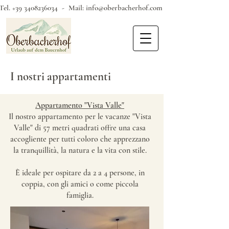
Tel.
+39 3408236034
- Mail:
info@oberbacherhof.com
I nostri appartamenti
Appartamento "Vista Valle"
Il nostro appartamento per le vacanze "Vista
Valle" di 57 metri quadrati offre una casa
accogliente per tutti coloro che apprezzano
la tranquillità, la natura e la vita con stile.
È ideale per ospitare da 2 a 4 persone, in
coppia, con gli amici o come piccola
famiglia.