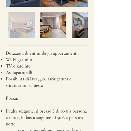
Dotazioni di entrambi gli appartamenti:
Wi-Fi gratuito
TV e satellite
Asciugacapelli
Possibilità di lavaggio, asciugatura e
stiratura su richiesta
Prezzi:
In alta stagione, il prezzo è di 60 € a persona
a notte, in bassa stagione di 50 € a persona a
notte.
I prezzi si intendono a partire da un