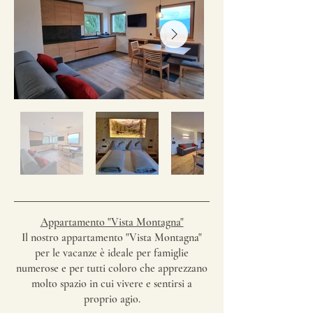
Appartamento "Vista Montagna"
Il nostro appartamento "Vista Montagna"
per le vacanze è ideale per famiglie
numerose e per tutti coloro che apprezzano
molto spazio in cui vivere e sentirsi a
proprio agio.