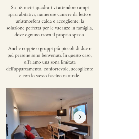
Su 118 metri quadrati vi attendono ampi
spazi abitativi, numerose camere da letto e
un'atmosfera calda e accogliente: la
soluzione perfetta per le vacanze in famiglia,
dove ognuno trova il proprio spazio.
Anche coppie o gruppi più piccoli di due o
più persone sono benvenuti. In questo caso,
offriamo una zona limitata
dell'appartamento, confortevole, accogliente
e con lo stesso fascino naturale.