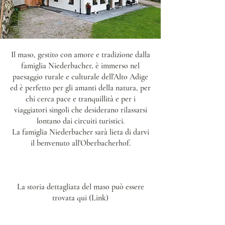
Il maso, gestito con amore e tradizione dalla
famiglia Niederbacher, è immerso nel
paesaggio rurale e culturale dell'Alto Adige
ed è perfetto per gli amanti della natura, per
chi cerca pace e tranquillità e per i
viaggiatori singoli che desiderano rilassarsi
lontano dai circuiti turistici.
La famiglia Niederbacher sarà lieta di darvi
il benvenuto all'Oberbacherhof.
La storia dettagliata del maso può essere
trovata qui (Link)