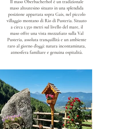
Il maso Oberbacherhof è un tradizionale
maso altoatesino situato in una splendida
posizione appartata sopra Gais, nel piccolo
villaggio montano di Rio di Pusteria. Situato
a circa 1.350 metri sul livello del mare, il
maso offre una vista mozzafiato sulla Val
Pusteria, assoluta tranquillità e un ambiente
raro al giorno d'oggi: natura incontaminata,
atmosfera familiare e genuina ospitalità.