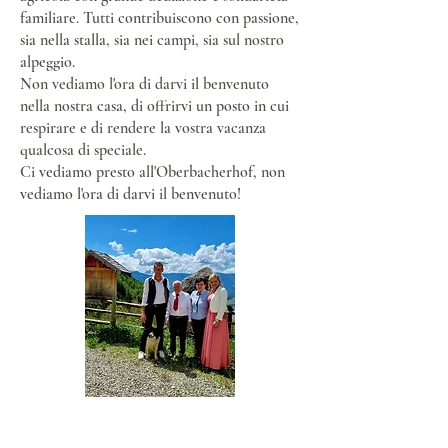
familiare. Tutti contribuiscono con passione,
sia nella stalla, sia nei campi, sia sul nostro
alpeggio.
Non vediamo l'ora di darvi il benvenuto
nella nostra casa, di offrirvi un posto in cui
respirare e di rendere la vostra vacanza
qualcosa di speciale.
Ci vediamo presto all'Oberbacherhof, non
vediamo l'ora di darvi il benvenuto!
Contattaci: