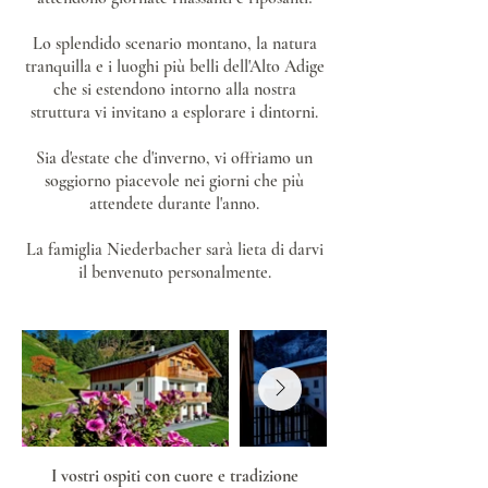
Lo splendido scenario montano, la natura
tranquilla e i luoghi più belli dell'Alto Adige
che si estendono intorno alla nostra
struttura vi invitano a esplorare i dintorni.
Sia d'estate che d'inverno, vi offriamo un
soggiorno piacevole nei giorni che più
attendete durante l'anno.
La famiglia Niederbacher sarà lieta di darvi
il benvenuto personalmente.
I vostri ospiti con cuore e tradizione