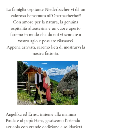
La famiglia ospitante Niederbacher vi dà un
caloroso benvenuto all'Oberbacherhof!
Con amore per la natura, la genuina
ospitalità altoatesina e un cuore aperto
faremo in modo che da noi vi sentiate a
vostro agio e possiate rilassarvi.
Appena arrivati, saremo lieti di mostrarvi la
nostra fattoria.
Angelika ed Ernst, insieme alla mamma
Paula e al papà Hans, gestiscono l'azienda
agricola con grande dedizione e solidarietà