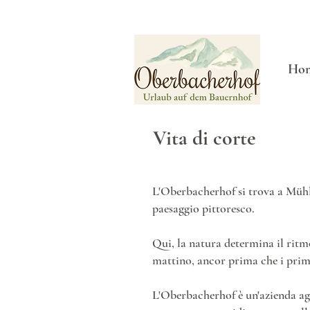
Ho
Vita di corte
L'Oberbacherhof si trova a Mühlb
paesaggio pittoresco.
Qui, la natura determina il ritmo 
mattino, ancor prima che i primi
L'Oberbacherhof è un'azienda ag