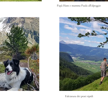
Papà Hans e mamma Paula all'alpeggio
Falciatura dei prati ripidi