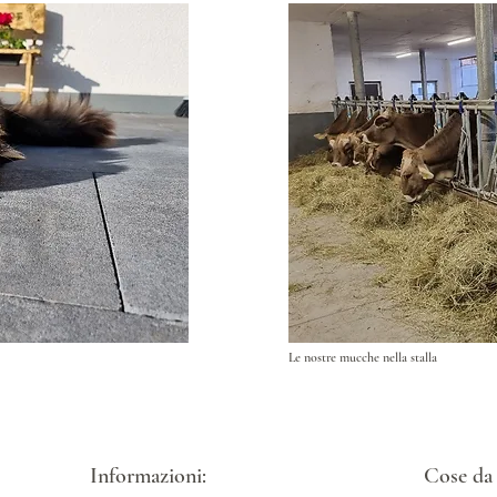
Le nostre mucche nella stalla
Informazioni:
Cose da 