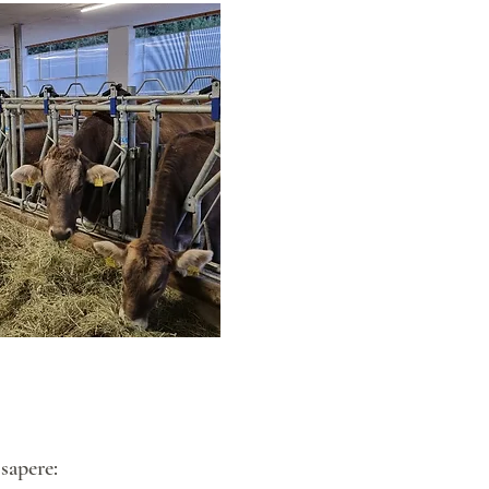
sapere: