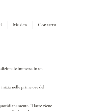
i
Musica
Contatto
radizionale immersa in un
 inizia nelle prime ore del
uotidianamente. Il latte viene