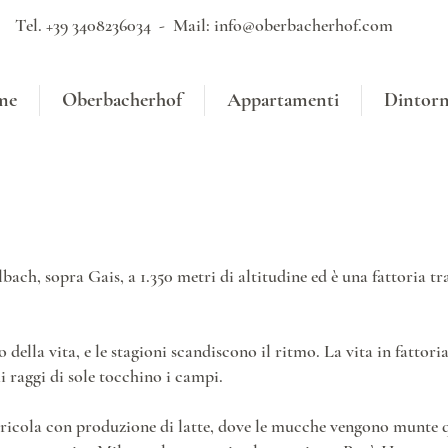
Tel. +39 3408236034 - Mail:
info@oberbacherhof.com
me
Oberbacherhof
Appartamenti
Dintorn
ach, sopra Gais, a 1.350 metri di altitudine ed è una fattoria t
della vita, e le stagioni scandiscono il ritmo. La vita in fattoria
 raggi di sole tocchino i campi.
ricola con produzione di latte, dove le mucche vengono munte q