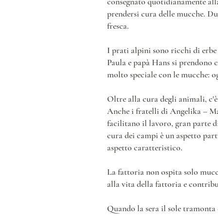
consegnato quotidianamente alla
prendersi cura delle mucche. Dur
fresca.
I prati alpini sono ricchi di er
Paula e papà Hans si prendono c
molto speciale con le mucche: o
Oltre alla cura degli animali, c'
Anche i fratelli di Angelika – M
facilitano il lavoro, gran parte
cura dei campi è un aspetto part
aspetto caratteristico.
La fattoria non ospita solo mucc
alla vita della fattoria e contri
Quando la sera il sole tramonta d